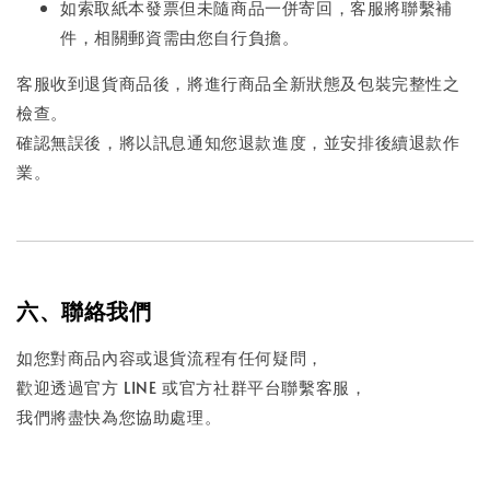
如索取紙本發票但未隨商品一併寄回，客服將聯繫補
件，相關郵資需由您自行負擔。
客服收到退貨商品後，將進行商品全新狀態及包裝完整性之
檢查。
確認無誤後，將以訊息通知您退款進度，並安排後續退款作
業。
六、聯絡我們
如您對商品內容或退貨流程有任何疑問，
歡迎透過官方 LINE 或官方社群平台聯繫客服，
我們將盡快為您協助處理。