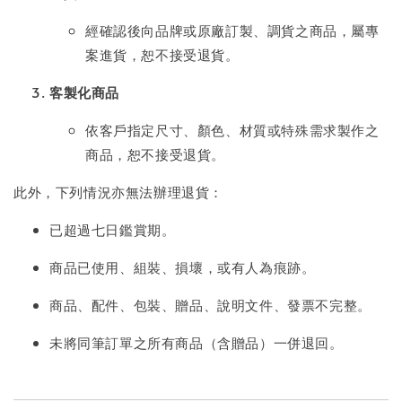
經確認後向品牌或原廠訂製、調貨之商品，屬專
案進貨，恕不接受退貨。
客製化商品
依客戶指定尺寸、顏色、材質或特殊需求製作之
商品，恕不接受退貨。
此外，下列情況亦無法辦理退貨：
已超過七日鑑賞期。
商品已使用、組裝、損壞，或有人為痕跡。
商品、配件、包裝、贈品、說明文件、發票不完整。
未將同筆訂單之所有商品（含贈品）一併退回。