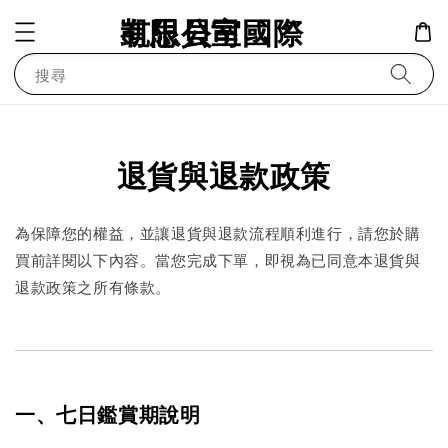
凱思貝室國際有限公司
搜尋
退貨與退款政策
為保障您的權益，並讓退貨與退款流程順利進行，請您於購
買前詳閱以下內容。當您完成下單，即視為已同意本退貨與
退款政策之所有條款。
一、七日鑑賞期說明